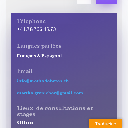
Téléphone
+41.78.766.48.73
Langues parlées
Français & Espagnol
Email
info@methodebates.ch
martha.granicher@gmail.com
Lieux de consultations et
stages
Ollon
Traducir »