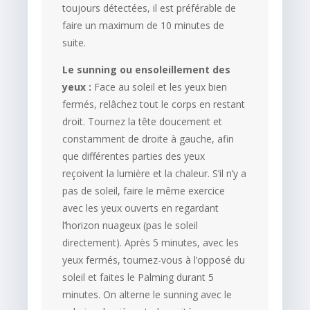
toujours détectées, il est préférable de
faire un maximum de 10 minutes de
suite.
Le sunning
ou ensoleillement des
yeux :
Face au soleil et les yeux bien
fermés, relâchez tout le corps en restant
droit. Tournez la tête doucement et
constamment de droite à gauche, afin
que différentes parties des yeux
reçoivent la lumière et la chaleur. S’il n’y a
pas de soleil, faire le même exercice
avec les yeux ouverts en regardant
l’horizon nuageux (pas le soleil
directement). Après 5 minutes, avec les
yeux fermés, tournez-vous à l’opposé du
soleil et faites le Palming durant 5
minutes. On alterne le sunning avec le