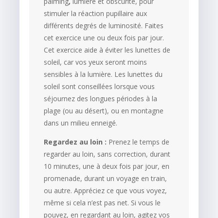
palming
,
lumière et obscurité, pour
stimuler la réaction pupillaire aux
différents degrés de luminosité. Faites
cet exercice une ou deux fois par jour.
Cet exercice aide à éviter les lunettes de
soleil, car vos yeux seront moins
sensibles à la lumière. Les lunettes du
soleil sont conseillées lorsque vous
séjournez des longues périodes à la
plage (ou au désert), ou en montagne
dans un milieu enneigé.
Regardez au loin :
Prenez le temps de
regarder au loin, sans correction, durant
10 minutes, une à deux fois par jour, en
promenade, durant un voyage en train,
ou autre. Appréciez ce que vous voyez,
même si cela n’est pas net. Si vous le
pouvez, en regardant au loin, agitez vos