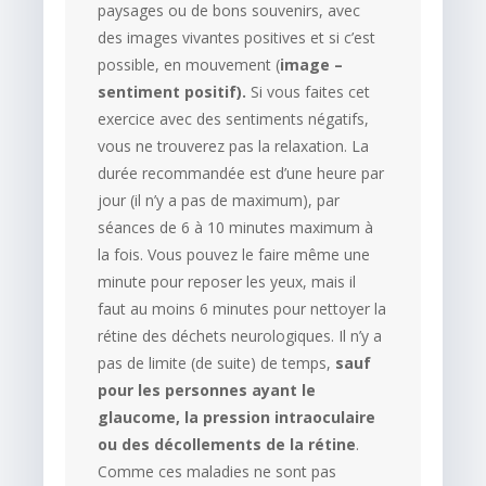
paysages ou de bons souvenirs, avec
des images vivantes positives et si c’est
possible, en mouvement (
image –
sentiment positif)
.
Si vous faites cet
exercice avec des sentiments négatifs,
vous ne trouverez pas la relaxation. La
durée recommandée est d’une heure par
jour (il n’y a pas de maximum), par
séances de 6 à 10 minutes maximum à
la fois. Vous pouvez le faire même une
minute pour reposer les yeux, mais il
faut au moins 6 minutes pour nettoyer la
rétine des déchets neurologiques. Il n’y a
pas de limite (de suite) de temps,
sauf
pour les personnes ayant le
glaucome, la pression intraoculaire
ou des décollements de la rétine
.
Comme ces maladies ne sont pas