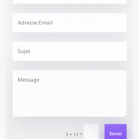
Alternative:
Envoi
=
3 + 11