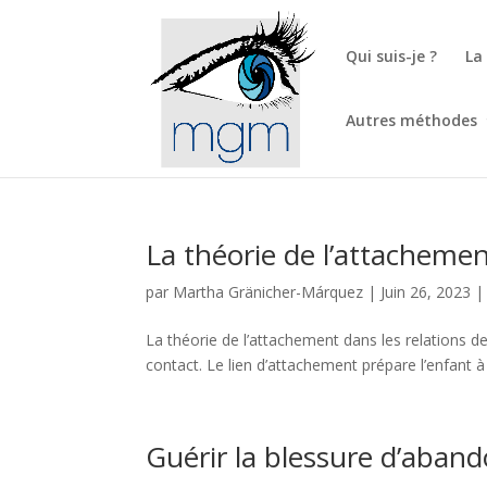
Qui suis-je ?
La
Autres méthodes
La théorie de l’attachemen
par
Martha Gränicher-Márquez
|
Juin 26, 2023
La théorie de l’attachement dans les relations d
contact. Le lien d’attachement prépare l’enfant à 
Guérir la blessure d’abando