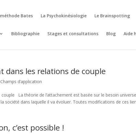
 méthode Bates
La Psychokinésiologie
Le Brainspotting
Bibliographie
Stages et consultations
Blog
Aide 
t dans les relations de couple
|
Champs d’application
e couple La théorie de l’attachement est basée sur le besoin universe
la société dans laquelle il va évoluer. Toutes modifications de ces liens
n, c’est possible !