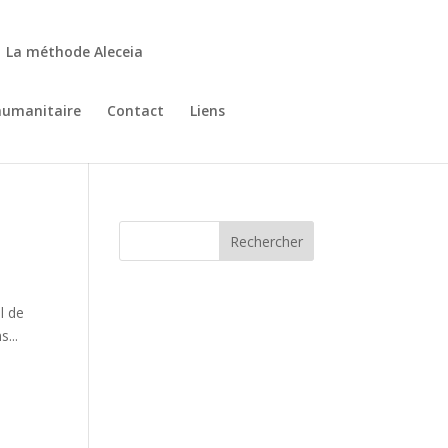
La méthode Aleceia
humanitaire
Contact
Liens
l de
...