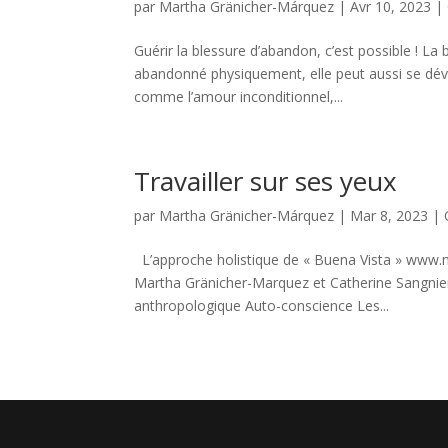
par
Martha Gränicher-Márquez
|
Avr 10, 2023
|
Guérir la blessure d’abandon, c’est possible ! L
abandonné physiquement, elle peut aussi se déve
comme l’amour inconditionnel,...
Travailler sur ses yeux
par
Martha Gränicher-Márquez
|
Mar 8, 2023
|
L’approche holistique de « Buena Vista » www.m
Martha Gränicher-Marquez et Catherine Sangnier.
anthropologique Auto-conscience Les...