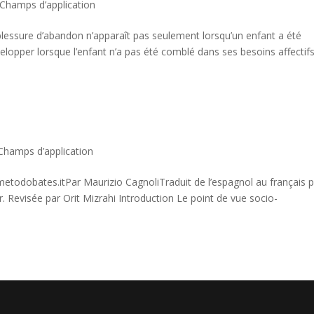
Champs d’application
a blessure d’abandon n’apparaît pas seulement lorsqu’un enfant a été
lopper lorsque l’enfant n’a pas été comblé dans ses besoins affectif
Champs d’application
etodobates.itPar Maurizio CagnoliTraduit de l’espagnol au français 
 Revisée par Orit Mizrahi Introduction Le point de vue socio-